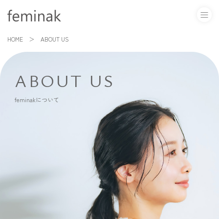
HOME
ABOUT US
ABOUT US
feminakについて