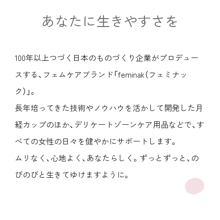
あなたに生きやすさを
100年以上つづく
日本のものづくり企業がプロデュー
スする、
フェムケアブランド「feminak（フェミナッ
ク）」。
長年培ってきた技術や
ノウハウを活かして開発した月
経カップのほか、
デリケートゾーンケア用品などで、
す
べての女性の日々を健やかにサポートします。
ムリなく、心地よく、あなたらしく。
ずっとずっと、の
びのびと生きてゆけますように。