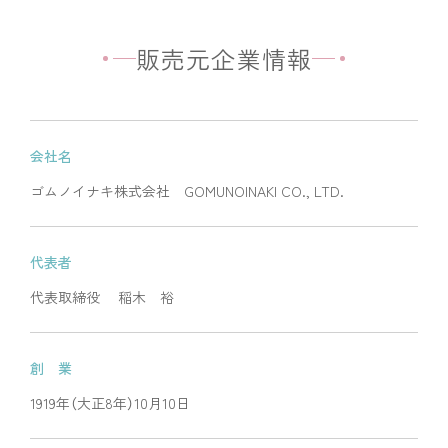
販売元企業情報
会社名
ゴムノイナキ株式会社 GOMUNOINAKI CO., LTD.
代表者
代表取締役 稲木 裕
創 業
1919年（大正8年）10月10日