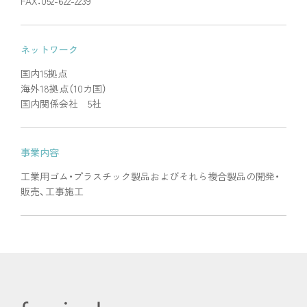
FAX：052-622-2239
ネットワーク
国内15拠点
海外18拠点（10カ国）
国内関係会社 5社
事業内容
工業用ゴム・プラスチック製品およびそれら複合製品の開発・
販売、工事施工