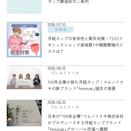
カップ講習会のご案内
2026.07.10
コラム
月経カップの安全性と衛生対策｜TSS（ト
キシックショック症候群）や細菌繁殖のリ
スクは？
2026.06.25
プレスリリース
100年企業が挑む月経カップ｜ゴムノイナ
キの新ブランド「feminak」誕生の背景
2026.06.25
プレスリリース
日本の”100年企業”ゴムノイナキ株式会社
がプロデュースする月経カップブランド
「feminak」グローバル市場へ展開